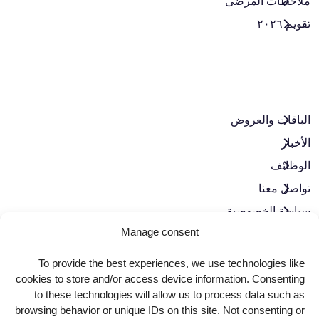
ملاحظات المرضى
تقويم ٢٠٢٦
الباقات والعروض​
الأخبار
الوظائف
تواصل معنا
سياسة الخصوصية
Manage consent
حوكمة الشركات
To provide the best experiences, we use technologies like
حمّل تطبيقنا
cookies to store and/or access device information. Consenting
to these technologies will allow us to process data such as
browsing behavior or unique IDs on this site. Not consenting or