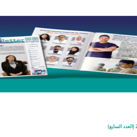
العدد السابع
)