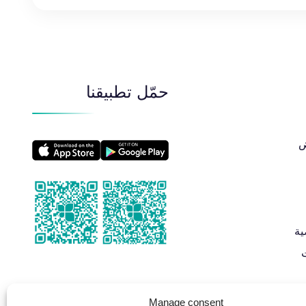
حمّل تطبيقنا
​
ية
Manage consent