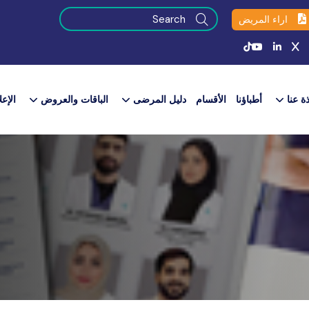
اراء المريض
ذة عنا
أطباؤنا
الأقسام
دليل المرضى
الباقات والعروض​
الإعل