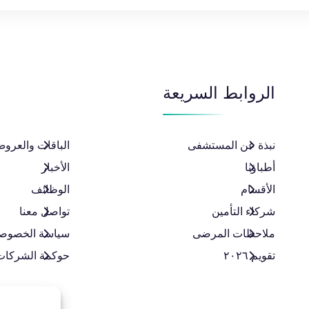
الروابط السريعة
نبذة عن المستشفى
الباقات والعروض
أطباؤنا
الأخبار
الأقسام
الوظائف
شركاء التأمين
تواصل معنا
ملاحظات المرضى
سياسة الخصوص
تقويم ٢٠٢٦
حوكمة الشركات