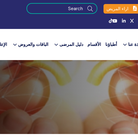
اراء المريض
ذة عنا
أطباؤنا
الأقسام
دليل المرضى
الباقات والعروض​
الإعل