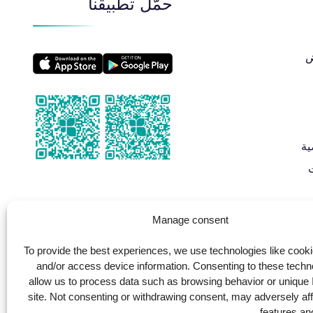
حمّل تطبيقنا
​
ية
Manage consent
To provide the best experiences, we use technologies like cooki
and/or access device information. Consenting to these techno
allow us to process data such as browsing behavior or unique 
site. Not consenting or withdrawing consent, may adversely aff
features and