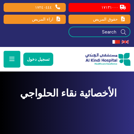
١٧٢٤٠٤٤٤
١٧١٣١٠٠٠
حقوق المريض
اراء المريض
تسجيل دخول
الأخصائية نقاء الحلواجي