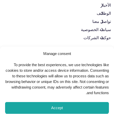
الأخبار
الوظائف
تواصل معنا
سياسة الخصوصية
حوكمة الشركات
حمّل تطبيقنا
Manage consent
To provide the best experiences, we use technologies like
cookies to store and/or access device information. Consenting
to these technologies will allow us to process data such as
browsing behavior or unique IDs on this site. Not consenting or
withdrawing consent, may adversely affect certain features
and functions.
Accept