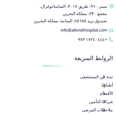
مبنى ٩٦٠، طريق ٣٠١٧، المنامة/بوغزال،
مجمع ٣٣٠، مملكة البحرين
صندوق بريد ٧٥٦٨٥، المنامة، مملكة البحرين
info@alkindihospital.com
+١٧٢٤٠٤٤٤ ٩٧٣
الروابط السريعة
نبذة عن المستشفى
أطباؤنا
الأقسام
شركاء التأمين
ملاحظات المرضى