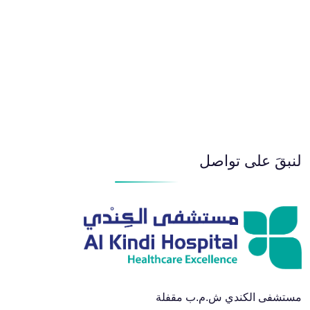
لنبقَ على تواصل
مستشفى الكندي ش.م.ب مقفلة