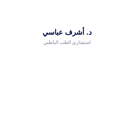
د. أشرف عباسي
استشاري الطب الباطني