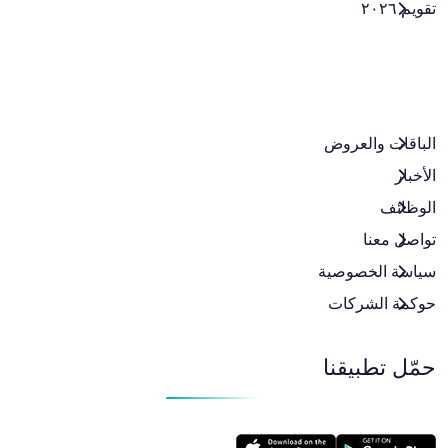
تقويم ٢٠٢٦
الباقات والعروض​
الأخبار
الوظائف
تواصل معنا
سياسة الخصوصية
حوكمة الشركات
حمّل تطبيقنا