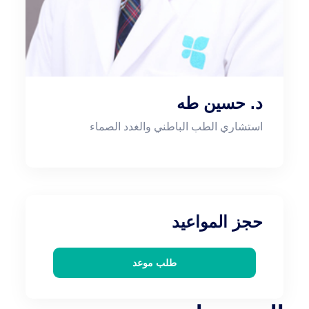
د. حسين طه
استشاري الطب الباطني والغدد الصماء
حجز المواعيد
طلب موعد