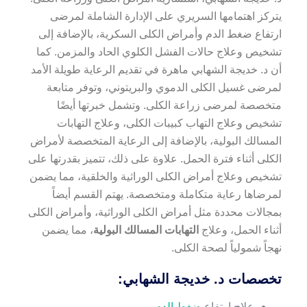
يتركز اهتمامها السريري على الإدارة الشاملة لمرضى
ارتفاع ضغط الدم وأمراض الكلى السكرية، بالإضافة إلى
تشخيص وعلاج حالات الفشل الكلوي الحاد والمزمن. كما
أن د. خديجة الشهابي ماهرة في تقديم الرعاية طويلة الأمد
لمرضى غسيل الكلى الدموي والبريتوني، وتوفر متابعة
متخصصة لمرضى زراعة الكلى. وتشمل خبرتها أيضًا
تشخيص وعلاج التهاب كبيبات الكلى، وعلاج التهابات
المسالك البولية، بالإضافة إلى الرعاية المتخصصة لأمراض
الكلى أثناء فترة الحمل. علاوة على ذلك، تتميز بقدرتها على
تشخيص وعلاج أمراض الكلى الوراثية والخلقية، مما يضمن
لمرضاها رعاية متكاملة ومتخصصة. يهتم القسم أيضاً
بمجالات محددة مثل أمراض الكلى الوراثية، وأمراض الكلى
أثناء الحمل، وعلاج
التهابات المسالك البولية
، مما يضمن
نهجاً شمولياً لصحة الكلى.
تخصصات د. خديجة الشهابي:
علاج ارتفاع
ضغط الدم