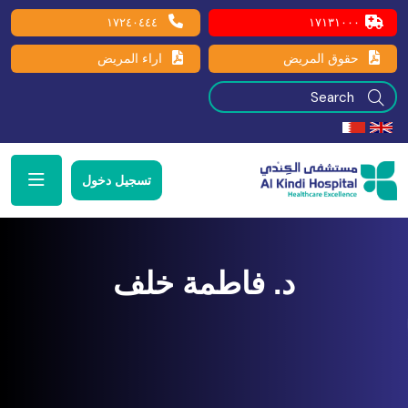
١٧٢٤٠٤٤٤
١٧١٣١٠٠٠
حقوق المريض
اراء المريض
تسجيل دخول
د. فاطمة خلف