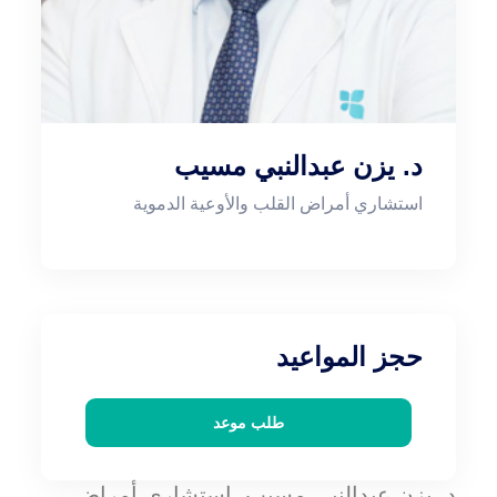
د. يزن عبدالنبي مسيب
استشاري أمراض القلب والأوعية الدموية
حجز المواعيد
طلب موعد
د. يزن عبدالنبي مسيب، استشاري أمراض