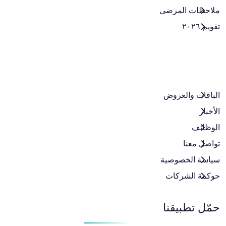
ملاحظات المرضى
تقويم ٢٠٢٦
الباقات والعروض​
الأخبار
الوظائف
تواصل معنا
سياسة الخصوصية
حوكمة الشركات
حمّل تطبيقنا