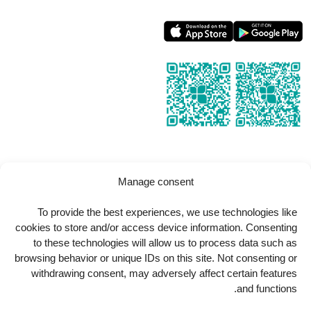
Manage consent
Copyright
2026
Al Kindi Hospital
. All Rights Reserved.
To provide the best experiences, we use technologies like
cookies to store and/or access device information. Consenting
to these technologies will allow us to process data such as
browsing behavior or unique IDs on this site. Not consenting or
withdrawing consent, may adversely affect certain features
and functions.