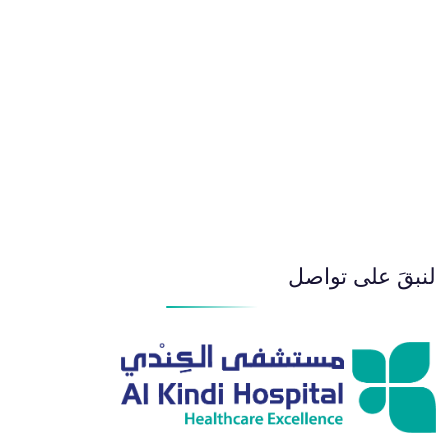
لنبقَ على تواصل