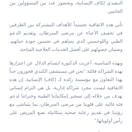
التنفيذي لكاف الإنسانية، وبحضور عدد من المسؤولين من
الجانبين.
تأتي هذه الاتفاقية تجسيداً للأهداف المشتركة بين الطرفين
في تخفيف الأعباء عن مرضى السرطان، وتقديم الدعم
الطبي واللوجستي الذي يساهم في تحسين جودة حياتهم،
وضمان حصولهم على أفضل الخدمات العلاجية المتاحة.
وبهذه المناسبة، أعربت الدكتورة ابتسام الدلال عن اعتزازها
بهذه الشراكة قائلة: “نحن في مستشفى الكندي فخورون جداً
بهذا التعاون مع مؤسسة رائدة كـ (كاف) الإنسانية. إن هذه
الاتفاقية ليست مجرد شراكة إدارية، بل هي التزام إنساني
نهدف من خلاله إلى تسخير إمكانياتنا الطبية وخبراتنا لدعم
فئة غالية على قلوبنا من مرضى السرطان، بما يتماشى مع
رؤيتنا في تقديم رعاية صحية متكاملة تضع المريض على
رأس أولوياتها.”