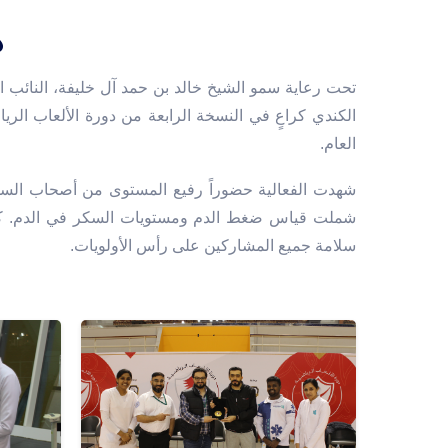
د
تحت رعاية سمو الشيخ خالد بن حمد آل خليفة، النائب ا
الكندي كراعٍ في النسخة الرابعة من دورة الألعاب الري
العام.
شهدت الفعالية حضوراً رفيع المستوى من أصحاب السم
شملت قياس ضغط الدم ومستويات السكر في الدم. كما
سلامة جميع المشاركين على رأس الأولويات.