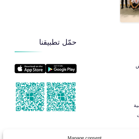
حمّل تطبيقنا
​
ية
Manage consent