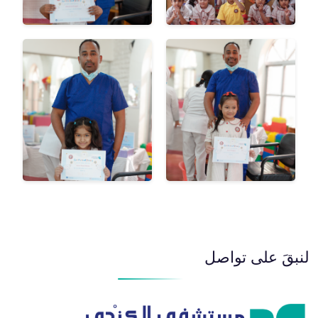
لنبقَ على تواصل