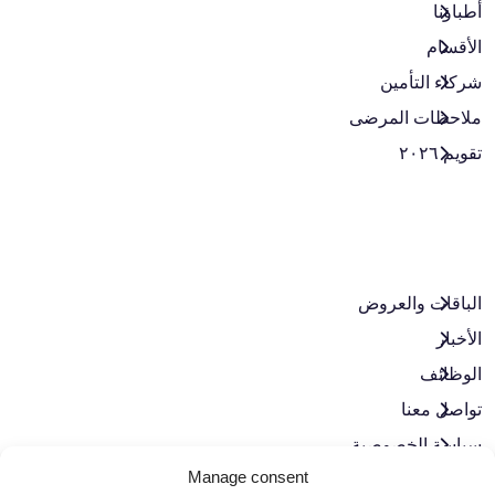
أطباؤنا
الأقسام
شركاء التأمين
ملاحظات المرضى
تقويم ٢٠٢٦
الباقات والعروض​
الأخبار
الوظائف
تواصل معنا
سياسة الخصوصية
Manage consent
حوكمة الشركات