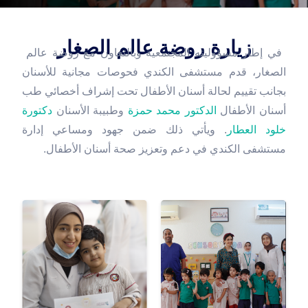
زيارة روضة عالم الصغار
⁨ ⁨ في إطار مسؤوليته المجتمعية وبالتعاون مع روضة عالم
الصغار، قدم مستشفى الكندي فحوصات مجانية للأسنان
بجانب تقييم لحالة أسنان الأطفال تحت إشراف أخصائي طب
أسنان الأطفال
الدكتور محمد حمزة
وطبيبة الأسنان
دكتورة
خلود العطار
. ويأتي ذلك ضمن جهود ومساعي إدارة
مستشفى الكندي في دعم وتعزيز صحة أسنان الأطفال.