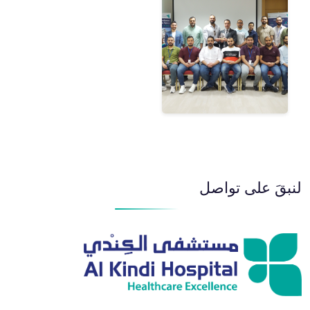
لنبقَ على تواصل