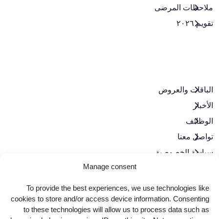
ملاحظات المرضى
تقويم ٢٠٢٦
الباقات والعروض​
الأخبار
الوظائف
تواصل معنا
سياسة الخصوصية
Manage consent
حوكمة الشركات
To provide the best experiences, we use technologies like
حمّل تطبيقنا
cookies to store and/or access device information. Consenting
to these technologies will allow us to process data such as