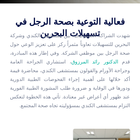
فعالية التوعية بصحة الرجل في
تسهيلات البحرين
شهدت الشراكة الاستراتيجية بين مستشفى الكندي وشركة
البحرين للتسهيلات تعاوناً مثمراً ركز على تعزيز الوعي حول
صحة الرجل بين موظفي الشركة. وفي إطار هذه المبادرة،
قدم
الدكتور رائد المرزوق
، استشاري الجراحة العامة
وجراحة الأورام والقولون بمستشفى الكندي، محاضرة قيمة
أكد خلالها على أهمية إجراء الفحوصات الطبية الدورية
ودورها في الوقاية و ضرورة طلب المشورة الطبية الفورية
عند ظهور أي أعراض غير معتادة. تأتي هذه الخطوة لتعكس
التزام بمستشفى الكندي بمسؤوليته تجاه صحة المجتمع.