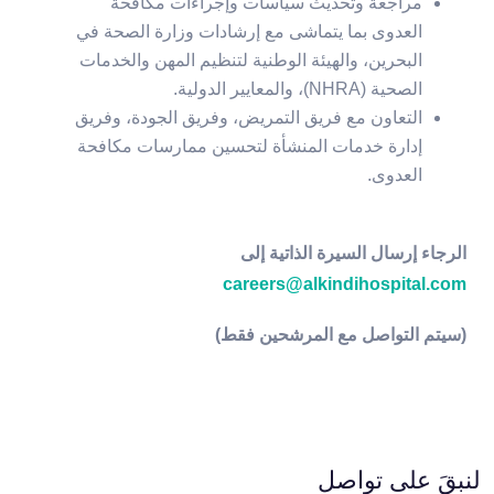
مراجعة وتحديث سياسات وإجراءات مكافحة
العدوى بما يتماشى مع إرشادات وزارة الصحة في
البحرين، والهيئة الوطنية لتنظيم المهن والخدمات
الصحية (NHRA)، والمعايير الدولية.
التعاون مع فريق التمريض، وفريق الجودة، وفريق
إدارة خدمات المنشأة لتحسين ممارسات مكافحة
العدوى.
الرجاء إرسال السيرة الذاتية إلى
careers@alkindihospital.com
(سيتم التواصل مع المرشحين فقط)
لنبقَ على تواصل