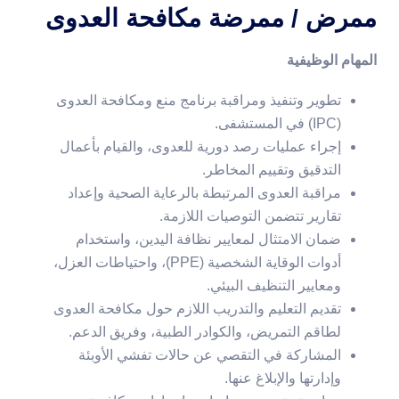
ممرض / ممرضة مكافحة العدوى
المهام الوظيفية
تطوير وتنفيذ ومراقبة برنامج منع ومكافحة العدوى
(IPC) في المستشفى.
إجراء عمليات رصد دورية للعدوى، والقيام بأعمال
التدقيق وتقييم المخاطر.
مراقبة العدوى المرتبطة بالرعاية الصحية وإعداد
تقارير تتضمن التوصيات اللازمة.
ضمان الامتثال لمعايير نظافة اليدين، واستخدام
أدوات الوقاية الشخصية (PPE)، واحتياطات العزل،
ومعايير التنظيف البيئي.
تقديم التعليم والتدريب اللازم حول مكافحة العدوى
لطاقم التمريض، والكوادر الطبية، وفريق الدعم.
المشاركة في التقصي عن حالات تفشي الأوبئة
وإدارتها والإبلاغ عنها.