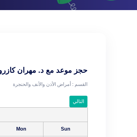
حجز موعد مع
د. مهران كازرو
القسم : أمراض الأذن والأنف والحنجرة
التالي
Mon
Sun