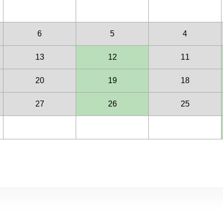
6
5
4
13
12
11
20
19
18
27
26
25