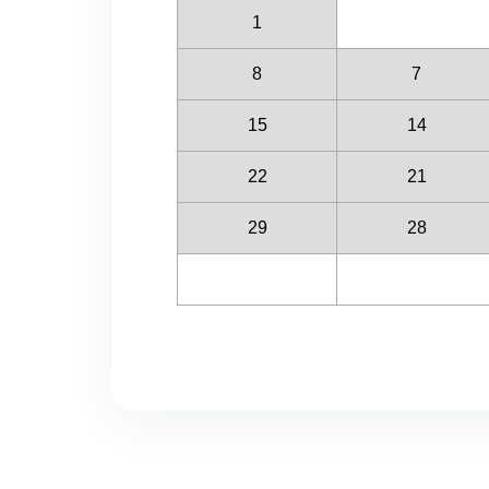
1
8
7
15
14
22
21
29
28