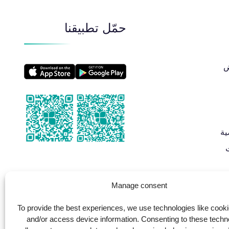
حمّل تطبيقنا
​
ية
Manage consent
To provide the best experiences, we use technologies like cooki
and/or access device information. Consenting to these techno