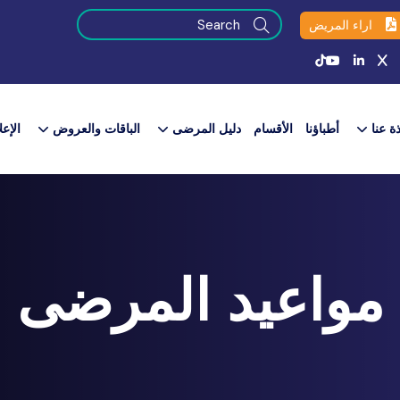
اراء المريض
ذة عنا
أطباؤنا
الأقسام
دليل المرضى
الباقات والعروض​
الإعل
مواعيد المرضى