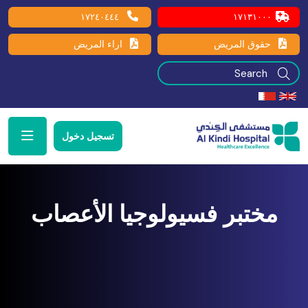
١٧٢٤٠٤٤٤
١٧١٣١٠٠٠
حقوق المريض
اراء المريض
تسجيل دخول
مختبر فسيولوجيا الأعصاب