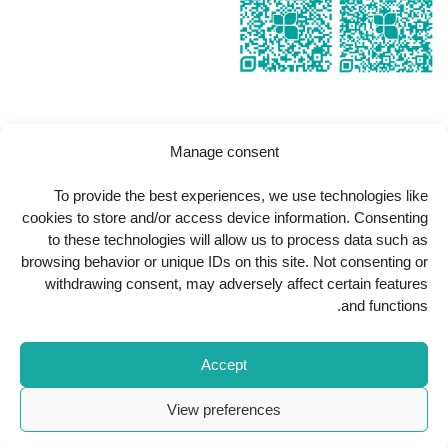
Manage consent
Copyright
2026
Al Kindi Hospital
. All Rights Reserved.
To provide the best experiences, we use technologies like
cookies to store and/or access device information. Consenting
to these technologies will allow us to process data such as
browsing behavior or unique IDs on this site. Not consenting or
withdrawing consent, may adversely affect certain features
and functions.
Accept
View preferences