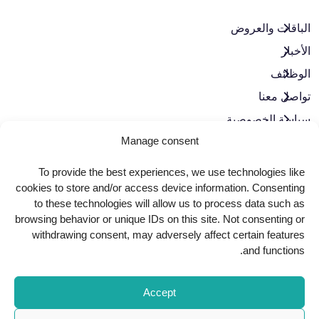
الباقات والعروض​
الأخبار
الوظائف
تواصل معنا
سياسة الخصوصية
Manage consent
حوكمة الشركات
To provide the best experiences, we use technologies like
حمّل تطبيقنا
cookies to store and/or access device information. Consenting
to these technologies will allow us to process data such as
browsing behavior or unique IDs on this site. Not consenting or
withdrawing consent, may adversely affect certain features
and functions.
Accept