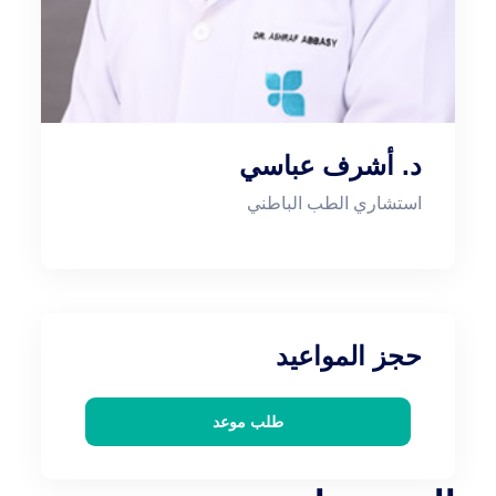
د. أشرف عباسي
استشاري الطب الباطني
حجز المواعيد
طلب موعد