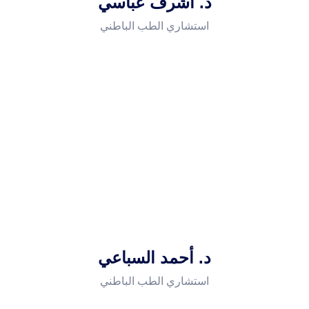
د. أشرف عباسي
استشاري الطب الباطني
د. أحمد السباعي
استشاري الطب الباطني