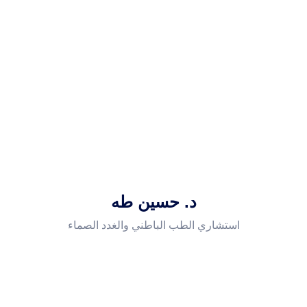
د. حسين طه
استشاري الطب الباطني والغدد الصماء