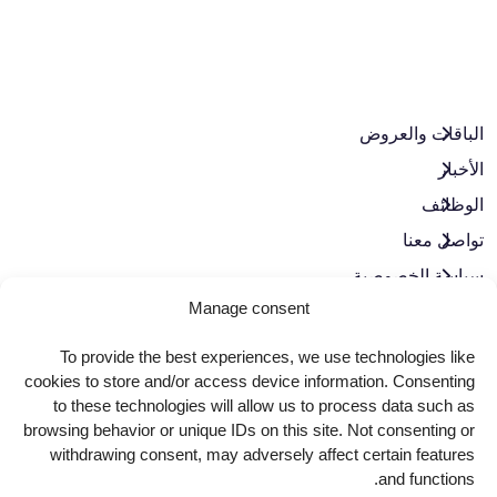
الباقات والعروض​
الأخبار
الوظائف
تواصل معنا
سياسة الخصوصية
Manage consent
حوكمة الشركات
To provide the best experiences, we use technologies like
حمّل تطبيقنا
cookies to store and/or access device information. Consenting
to these technologies will allow us to process data such as
browsing behavior or unique IDs on this site. Not consenting or
withdrawing consent, may adversely affect certain features
and functions.