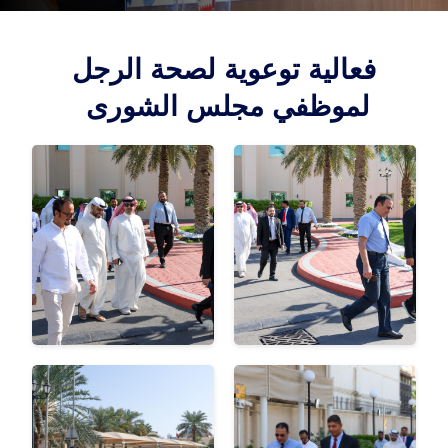
فعالية توعوية لصحة الرجل
لموظفي مجلس الشورى