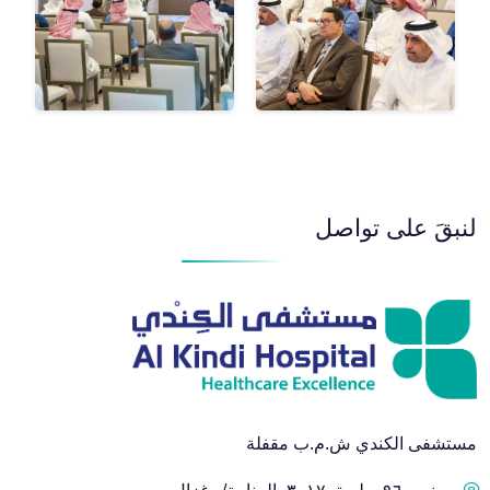
لنبقَ على تواصل
مستشفى الكندي ش.م.ب مقفلة