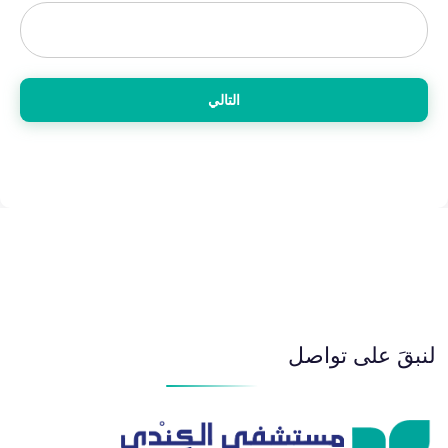
التالي
لنبقَ على تواصل