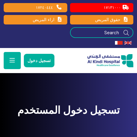
١٧٢٤٠٤٤٤
١٧١٣١٠٠٠
حقوق المريض
اراء المريض
تسجيل دخول
تسجيل دخول المستخدم