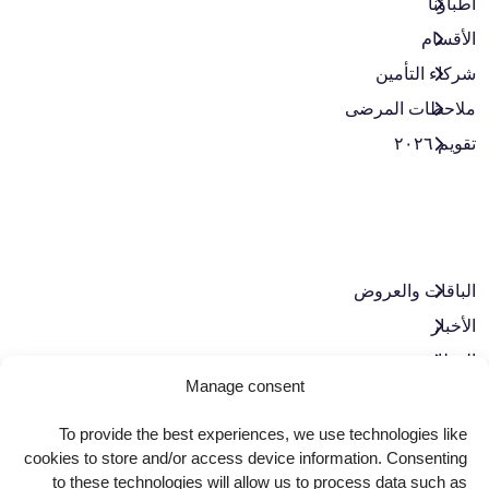
أطباؤنا
الأقسام
شركاء التأمين
ملاحظات المرضى
تقويم ٢٠٢٦
الباقات والعروض​
الأخبار
الوظائف
Manage consent
تواصل معنا
سياسة الخصوصية
To provide the best experiences, we use technologies like
cookies to store and/or access device information. Consenting
حوكمة الشركات
to these technologies will allow us to process data such as