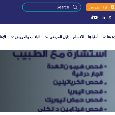
اراء المريض
ذة عنا
أطباؤنا
الأقسام
دليل المرضى
الباقات والعروض​
الإعل