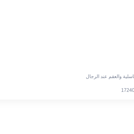
اسلية والعقم عند الرجال