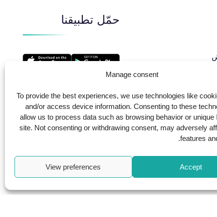
حمّل تطبيقنا
​
Manage consent
To provide the best experiences, we use technologies like cooki
and/or access device information. Consenting to these techno
allow us to process data such as browsing behavior or unique 
ية
site. Not consenting or withdrawing consent, may adversely aff
features and
View preferences
Accept