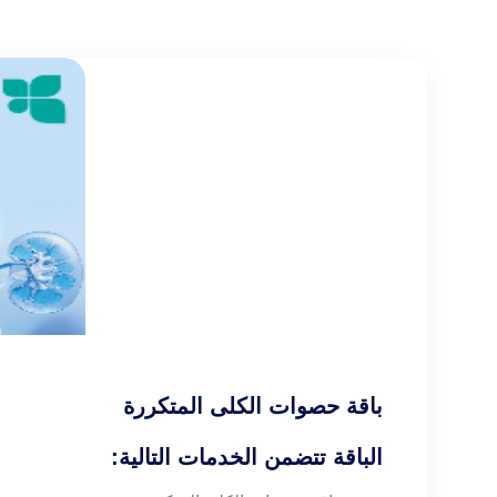
باقة حصوات الكلى المتكررة
الباقة تتضمن الخدمات التالية: