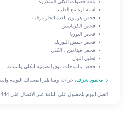
باقة حصوات الكلى المتكررة
استشارة مع الطبيب
فحص هرمون الغدة الجار درقية
فحص الكرياتينين
فحص اليوريا
فحص حمض اليوريك
فحص فيتامين د الكلي
تحليل البول
فحص بالموجات فوق الصوتية للكلى والمثانة
د. محمود شرف
، جراحة ومناظير المسالك البولية والتن
اتصل اليوم للحصول على الباقة عبر الاتصال على 17240444